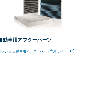
自動車用アフターパーツ
ボッシュ 自動車用アフターパーツ専用サイト