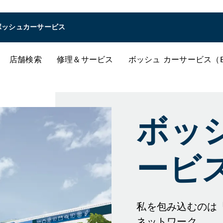
ボッシュカーサービス
店舗検索
修理＆サービス
ボッシュ カーサービス（
ボッ
ービス
私を包み込むのは
ネットワーク