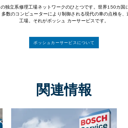
の独立系修理工場ネットワークのひとつです。世界150カ国に1
、多数のコンピューターにより制御される現代の車の点検を、
工場。それがボッシュ カーサービスです。
ボッシュカーサービスについて
関連情報