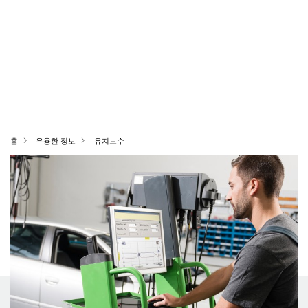
홈
유용한 정보
유지보수