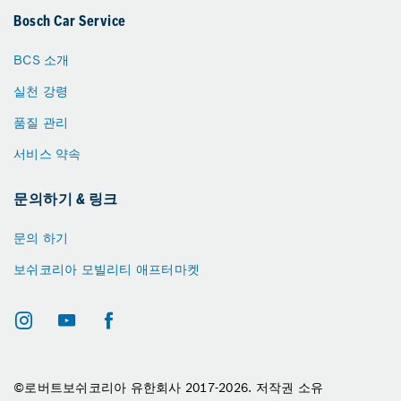
Bosch Car Service
BCS 소개
실천 강령
품질 관리
서비스 약속
문의하기 & 링크
문의 하기
보쉬코리아 모빌리티 애프터마켓
©로버트보쉬코리아 유한회사 2017-2026. 저작권 소유