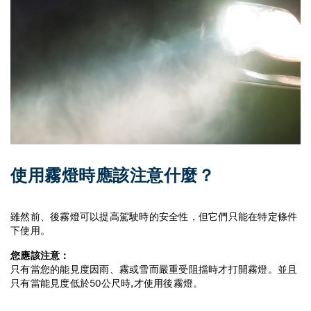
使用霧燈時應該注意什麼？
雖然前、後霧燈可以提高駕駛時的安全性，但它們只能在特定條件
下使用。
您應該注意：
只有當您的能見度因雨、霧或雪而嚴重受阻擋時才打開霧燈。並且
只有當能見度低於50公尺時,才使用後霧燈。