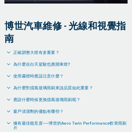
博世汽車維修 - 光線和視覺指
南
正確調整大燈有多重要？
為什麼在白天駕駛也應開車燈?
使用霧燈時應該注意什麼？
為什麼對擋風玻璃雨刷來說品質如此重要？
應該什麼時候更換擋風玻璃雨刷呢？
窗戶清潔劑的優點有哪些？
擁有最佳能見度──博世的Aero Twin Performance軟骨雨刷
片