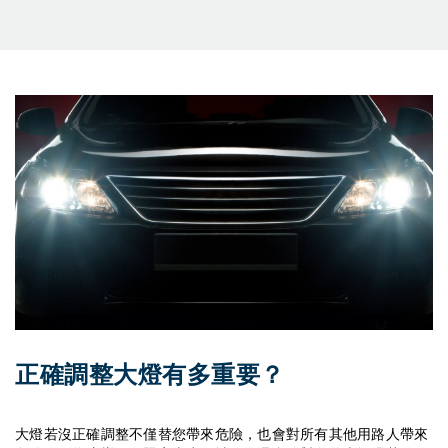
正確調整大燈有多重要？
大燈若沒正確調整不僅替您帶來危險，也會對所有其他用路人帶來