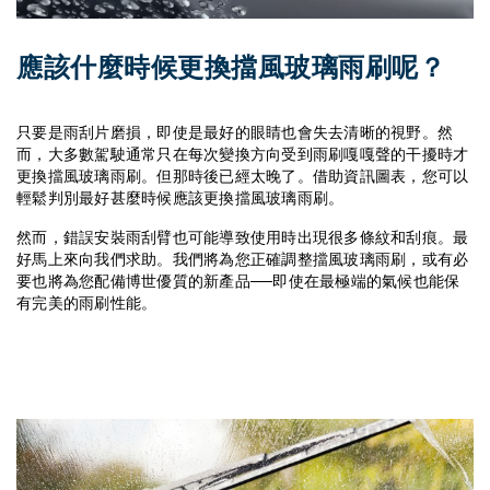
應該什麼時候更換擋風玻璃雨刷呢？
只要是雨刮片磨損，即使是最好的眼睛也會失去清晰的視野。然
而，大多數駕駛通常只在每次變換方向受到雨刷嘎嘎聲的干擾時才
更換擋風玻璃雨刷。但那時後已經太晚了。借助資訊圖表，您可以
輕鬆判別最好甚麼時候應該更換擋風玻璃雨刷。
然而，錯誤安裝雨刮臂也可能導致使用時出現很多條紋和刮痕。最
好馬上來向我們求助。我們將為您正確調整擋風玻璃雨刷，或有必
要也將為您配備博世優質的新產品──即使在最極端的氣候也能保
有完美的雨刷性能。