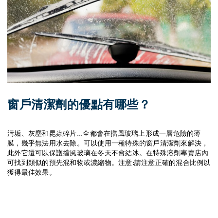
窗戶清潔劑的優點有哪些？
污垢、灰塵和昆蟲碎片...全都會在擋風玻璃上形成一層危險的薄
膜，幾乎無法用水去除。可以使用一種特殊的窗戶清潔劑來解決，
此外它還可以保護擋風玻璃在冬天不會結冰。在特殊溶劑專賣店內
可找到類似的預先混和物或濃縮物。注意:請注意正確的混合比例以
獲得最佳效果。