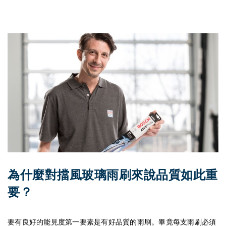
為什麼對擋風玻璃雨刷來說品質如此重
要？
要有良好的能見度第一要素是有好品質的雨刷。畢竟每支雨刷必須